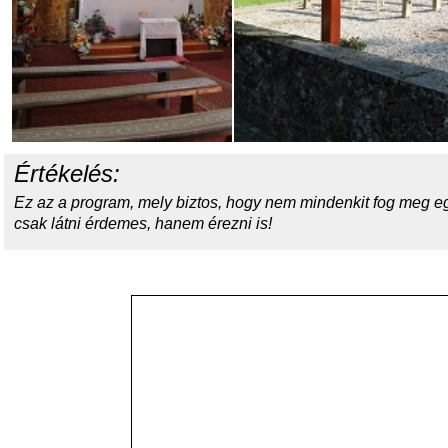
Értékelés:
Ez az a program, mely biztos, hogy nem mindenkit fog meg e
csak látni érdemes, hanem érezni is!