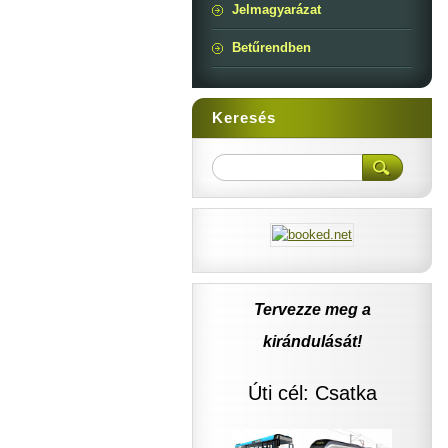
Jelmagyarázat
Betűrendben
Keresés
Tervezze meg a
kirándulását!
Úti cél: Csatka