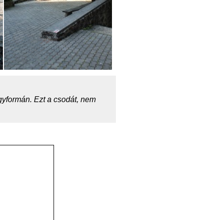
gyformán. Ezt a csodát, nem