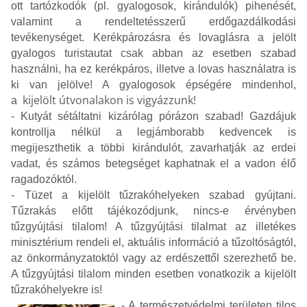
ott tartózkodók (pl. gyalogosok, kirándulók) pihenését,
valamint a rendeltetésszerű erdőgazdálkodási
tevékenységet. Kerékpározásra és lovaglásra a jelölt
gyalogos turistautat csak abban az esetben szabad
használni, ha ez kerékpáros, illetve a lovas használatra is
ki van jelölve! A gyalogosok épségére mindenhol,
kijelölt útvonalakon is vigyázzunk!
a
- Kutyát sétáltatni kizárólag pórázon szabad! Gazdájuk
kontrollja nélkül a legjámborabb kedvencek is
megijeszthetik a többi kirándulót, zavarhatják az erdei
vadat, és számos betegséget kaphatnak el a vadon élő
ragadozóktól.
- Tüzet a kijelölt tűzrakóhelyeken szabad gyújtani.
Tűzrakás előtt tájékozódjunk, nincs-e érvényben
tűzgyújtási tilalom! A tűzgyújtási tilalmat az illetékes
minisztérium rendeli el, aktuális információ a tűzoltóságtól,
az önkormányzatoktól vagy az erdészettől szerezhető be.
A tűzgyújtási tilalom minden esetben vonatkozik a kijelölt
tűzrakóhelyekre is!
- A természetvédelmi területen tilos