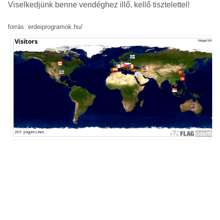
Viselkedjünk benne vendéghez illő, kellő tisztelettel!
forrás: erdeiprogramok.hu/