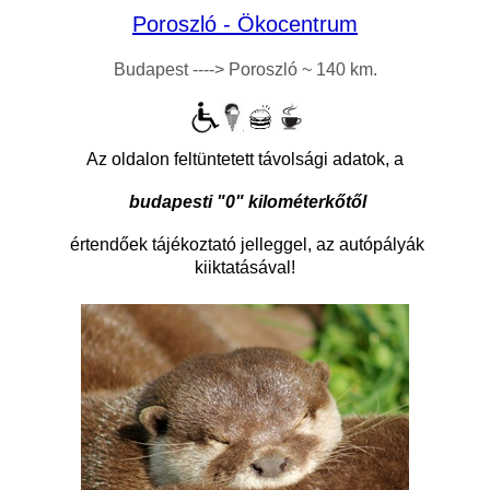
Poroszló - Ökocentrum
Budapest ----> Poroszló ~ 140 km.
Az oldalon feltüntetett távolsági adatok, a
budapesti "0" kilométerkőtől
értendőek tájékoztató jelleggel, az autópályák
kiiktatásával!