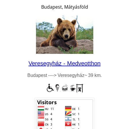
Budapest, Mátyásföld
Veresegyház - Medveotthon
Budapest ----> Veresegyház~ 39 km.