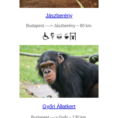
Jászberény
Budapest ----> Jászberény ~ 80 km.
Győri Állatkert
Budapest ----> Győr ~ 130 km.