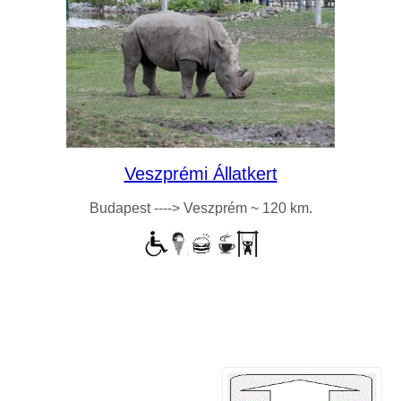
Veszprémi Állatkert
Budapest ----> Veszprém ~ 120 km.