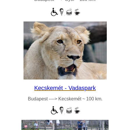
Kecskemét - Vadaspark
Budapest ----> Kecskemét ~ 100 km.