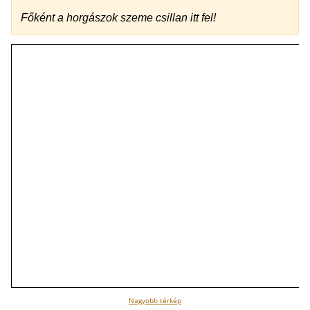
Főként a horgászok szeme csillan itt fel!
Nagyobb térkép