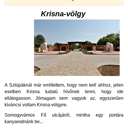
Krisna-völgy
A Sztúpáknál már említettem, hogy nem kell ahhoz, jelen
esetben Krisna tudatú hívőnek lenni, hogy ide
ellátogasson. Jómagam sem vagyok az, egyszerűen
kíváncsi voltam Krisna-völgyre.
Somogyvámos Fő utcájáról, mintha egy portára
kanyarodnánk be...